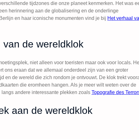
e verschillende tijdzones die onze planeet kenmerken. Het was e
 een herinnering aan de globalisering en de onderlinge
Berlijn en haar iconische monumenten vind je bij
Het verhaal v
g van de wereldklok
oetingsplek, niet alleen voor toeristen maar ook voor locals. He
rt ons eraan dat we allemaal onderdeel zijn van een groter
tijd en de wereld die zich rondom je ontvouwt. De klok trekt voor
dkaarten die eromheen hangen. Als je meer wilt weten over de
 langs andere interessante plekken zoals
Topografie des Terror
oek aan de wereldklok