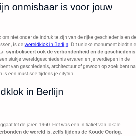
ijn onmisbaar is voor jouw
k om niet onder de indruk te zijn van de rijke geschiedenis en d
issen, is de
wereldklok in Berlijn
. Dit unieke monument biedt nie
aar
symboliseert ook de verbondenheid en de geschiedenis
r een stukje wereldgeschiedenis ervaren en je verdiepen in de
r bent van geschiedenis, architectuur of gewoon op zoek bent na
is een must-see tijdens je citytrip.
klok in Berlijn
ggaat tot de jaren 1960. Het was een initiatief van lokale
rbonden de wereld is, zelfs tijdens de Koude Oorlog
.