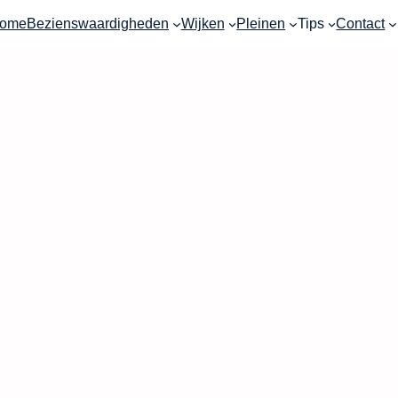
ome
Bezienswaardigheden
Wijken
Pleinen
Tips
Contact