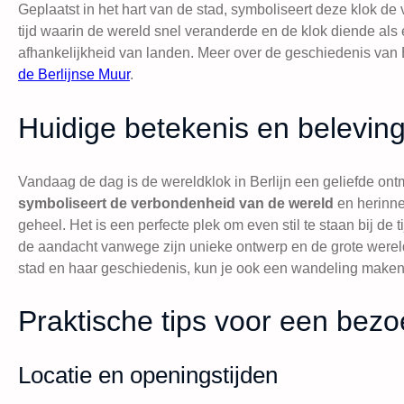
Geplaatst in het hart van de stad, symboliseert deze klok d
tijd waarin de wereld snel veranderde en de klok diende als
afhankelijkheid van landen. Meer over de geschiedenis van 
de Berlijnse Muur
.
Huidige betekenis en belevin
Vandaag de dag is de wereldklok in Berlijn een geliefde ontm
symboliseert de verbondenheid van de wereld
en herinne
geheel. Het is een perfecte plek om even stil te staan bij de 
de aandacht vanwege zijn unieke ontwerp en de grote werel
stad en haar geschiedenis, kun je ook een wandeling maken
Praktische tips voor een bez
Locatie en openingstijden