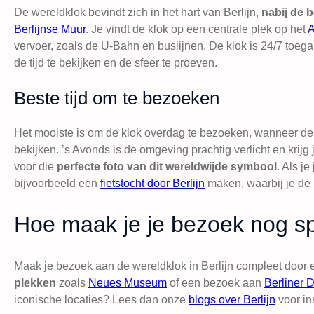
De wereldklok bevindt zich in het hart van Berlijn,
nabij de
Berlijnse Muur
. Je vindt de klok op een centrale plek op het
A
vervoer, zoals de U-Bahn en buslijnen. De klok is 24/7 toeg
de tijd te bekijken en de sfeer te proeven.
Beste tijd om te bezoeken
Het mooiste is om de klok overdag te bezoeken, wanneer de 
bekijken. ’s Avonds is de omgeving prachtig verlicht en krij
voor die
perfecte foto van dit wereldwijde symbool
. Als j
bijvoorbeeld een
fietstocht door Berlijn
maken, waarbij je de 
Hoe maak je je bezoek nog sp
Maak je bezoek aan de wereldklok in Berlijn compleet door 
plekken
zoals
Neues Museum
of een bezoek aan
Berliner 
iconische locaties? Lees dan onze
blogs over Berlijn
voor ins