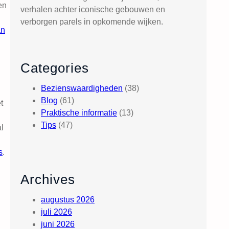
en
verhalen achter iconische gebouwen en
verborgen parels in opkomende wijken.
an
Categories
Bezienswaardigheden
(38)
Blog
(61)
t
Praktische informatie
(13)
Tips
(47)
al
s
.
Archives
augustus 2026
juli 2026
juni 2026