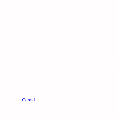
WERELDK
Gerald