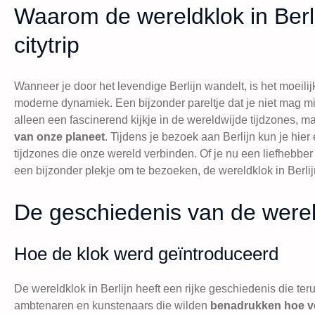
Waarom de wereldklok in Berl
citytrip
Wanneer je door het levendige Berlijn wandelt, is het moeilij
moderne dynamiek. Een bijzonder pareltje dat je niet mag m
alleen een fascinerend kijkje in de wereldwijde tijdzones, m
van onze planeet
. Tijdens je bezoek aan Berlijn kun je hie
tijdzones die onze wereld verbinden. Of je nu een liefhebbe
een bijzonder plekje om te bezoeken, de wereldklok in Berlijn 
De geschiedenis van de wereld
Hoe de klok werd geïntroduceerd
De wereldklok in Berlijn heeft een rijke geschiedenis die teru
ambtenaren en kunstenaars die wilden
benadrukken hoe ve