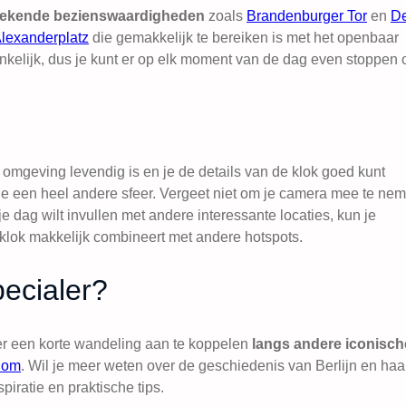
 bekende bezienswaardigheden
zoals
Brandenburger Tor
en
D
lexanderplatz
die gemakkelijk te bereiken is met het openbaar
ankelijk, dus je kunt er op elk moment van de dag even stoppen
omgeving levendig is en je de details van de klok goed kunt
g je een heel andere sfeer. Vergeet niet om je camera mee te ne
e je dag wilt invullen met andere interessante locaties, kun je
klok makkelijk combineert met andere hotspots.
ecialer?
er een korte wandeling aan te koppelen
langs andere iconisch
Dom
. Wil je meer weten over de geschiedenis van Berlijn en haa
piratie en praktische tips.