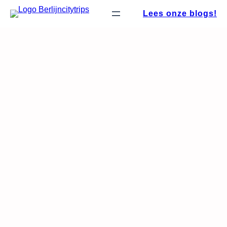
Ga
Lees onze blogs!
naar
de
inhoud